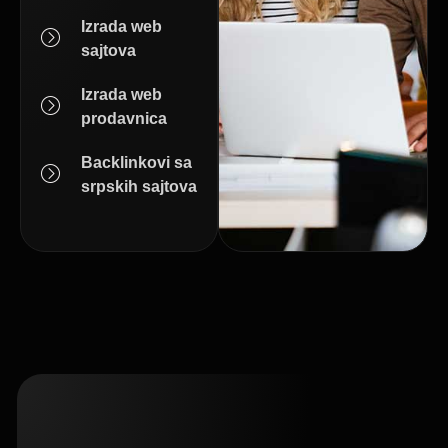
Izrada web
sajtova
Izrada web
prodavnica
Backlinkovi sa
srpskih sajtova