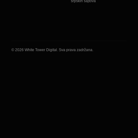
srpskih sajtova
© 2026 White Tower Digital. Sva prava zadržana.