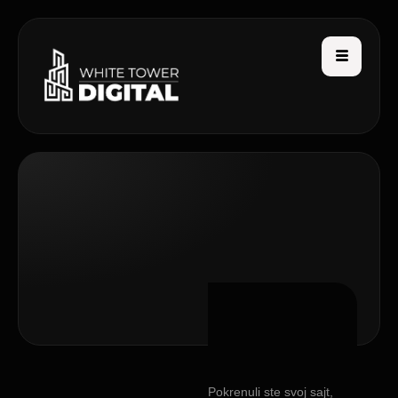
Pokrenuli ste svoj sajt,