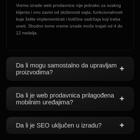
Vreme izrade web prodavnice nije jednako za svakog
klijenta i ono zavisi od složenosti sajta, funkcionalnosti
koje želite implementirati i količine sadržaja koji treba
uneti. Shodno tome vreme izrade može trajati od 4 do
12 nedelja.
Da li mogu samostalno da upravljam
proizvodima?
Da li je web prodavnica prilagođena
mobilnim uređajima?
Da li je SEO uključen u izradu?