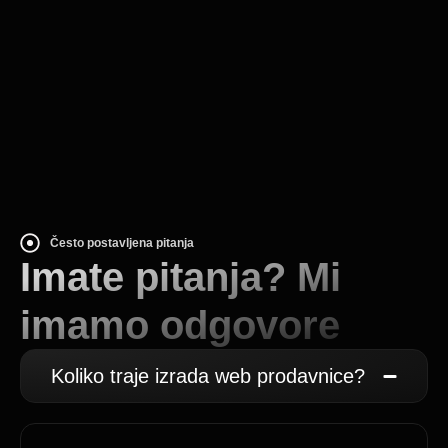
Često postavljena pitanja
Imate pitanja? Mi
imamo odgovore
Koliko traje izrada web prodavnice?