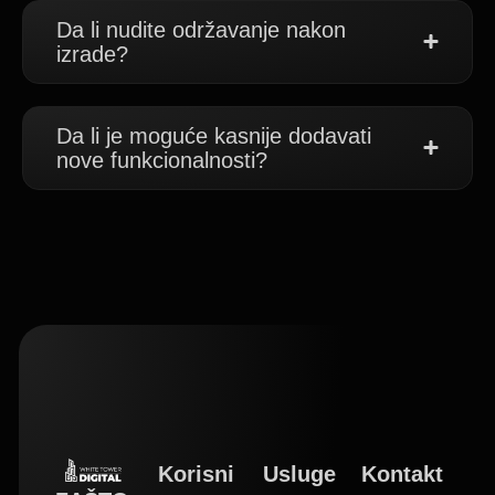
Da li nudite održavanje nakon
izrade?
Da li je moguće kasnije dodavati
nove funkcionalnosti?
Korisni
Usluge
Kontakt